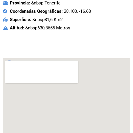
Provincia:
&nbsp Tenerife
Coordenadas Geográficas:
28.100, -16.68
Superficie:
&nbsp81,6 Km2
Altitud:
&nbsp630,8655 Metros