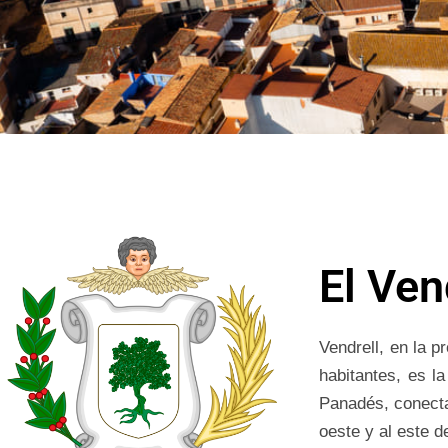
El Ven
Vendrell, en la 
habitantes, es la
Panadés, conectad
oeste y al este de