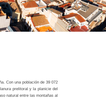
luña. Con una población de 39 072
nura prelitoral y la planicie del
aso natural entre las montañas al