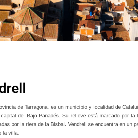
drell
provincia de Tarragona, es un municipio y localidad de Cata
 capital del Bajo Panadés. Su relieve está marcado por la lla
as por la riera de la Bisbal. Vendrell se encuentra en un p
 la villa.