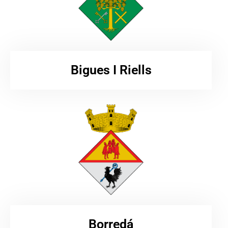
Bigues I Riells
Borredá