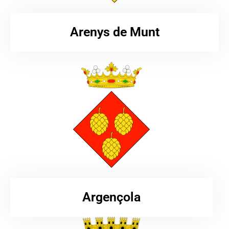
Arenys de Munt
Argençola