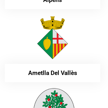
Ametlla Del Vallès