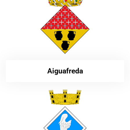
Aiguafreda