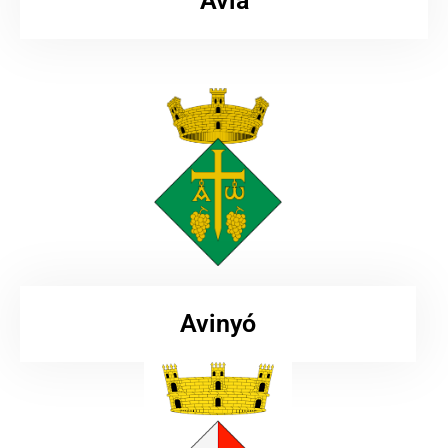
Avia
Avinyó