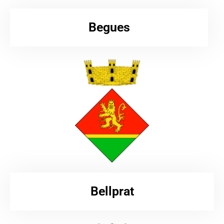
Begues
Bellprat