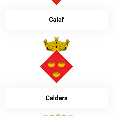
Calaf
Calders