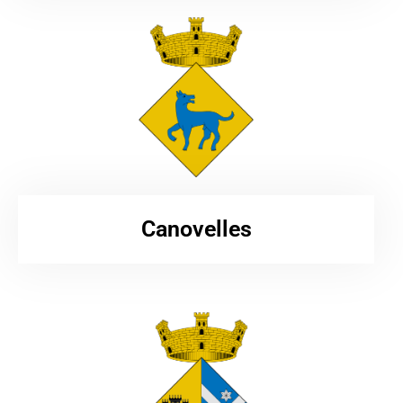
Canovelles