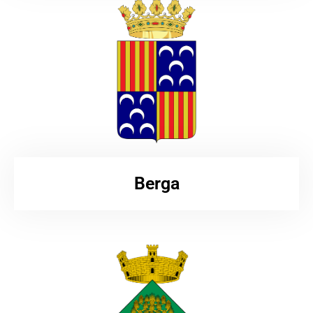
Berga