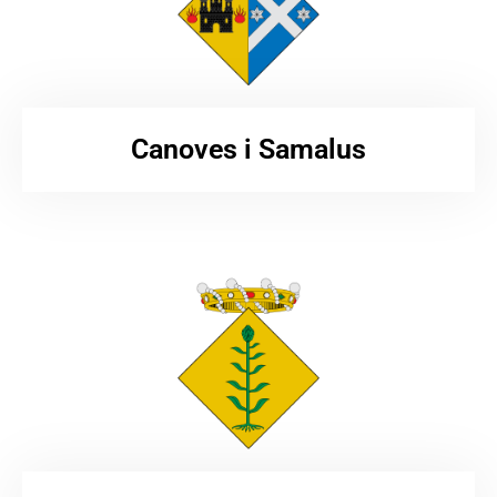
Canoves i Samalus