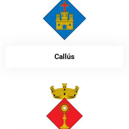
Callús