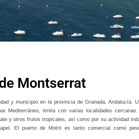
de Montserrat
udad y municipio en la provincia de Granada, Andalucía. 
ar Mediterráneo, limita con varias localidades cercanas
te y otros frutos tropicales, así como por su actividad indu
papel. El puerto de Motril es tanto comercial como pes