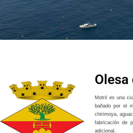
Olesa 
Motril es una ci
bañado por el m
chirimoya, aguaca
fabricación de 
adicional.