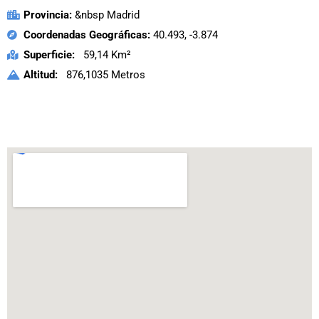
Provincia:
&nbsp Madrid
Coordenadas Geográficas:
40.493, -3.874
Superficie:
59,14 Km²
Altitud:
876,1035 Metros