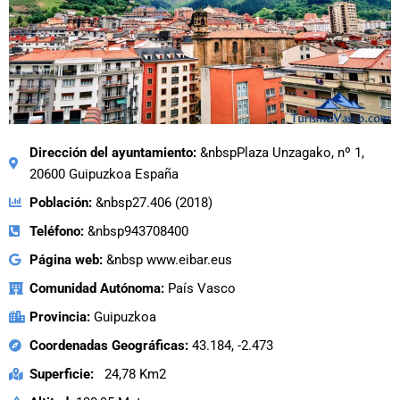
Dirección del ayuntamiento:
&nbspPlaza Unzagako, nº 1,
20600 Guipuzkoa España
Población:
&nbsp27.406 (2018)
Teléfono:
&nbsp943708400
Página web:
&nbsp www.eibar.eus
Comunidad Autónoma:
País Vasco
Provincia:
Guipuzkoa
Coordenadas Geográficas:
43.184, -2.473
Superficie:
24,78 Km2