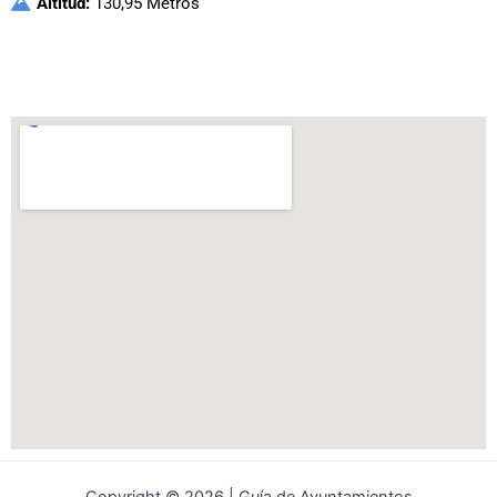
Altitud:
130,95 Metros