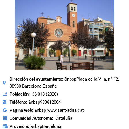
Dirección del ayuntamiento:
&nbspPlaça de la Vila, nº 12,
08930 Barcelona España
Población:
36.018 (2020)
Teléfono:
&nbsp933812004
Página web:
&nbsp www.sant-adria.cat
Comunidad Autónoma:
Cataluña
Provincia:
&nbspBarcelona