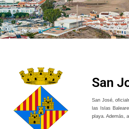
San J
San José, oficial
las Islas Balear
playa. Además, al