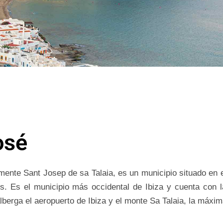
osé
mente Sant Josep de sa Talaia, es un municipio situado en el
es. Es el municipio más occidental de Ibiza y cuenta con 
berga el aeropuerto de Ibiza y el monte Sa Talaia, la máxima 