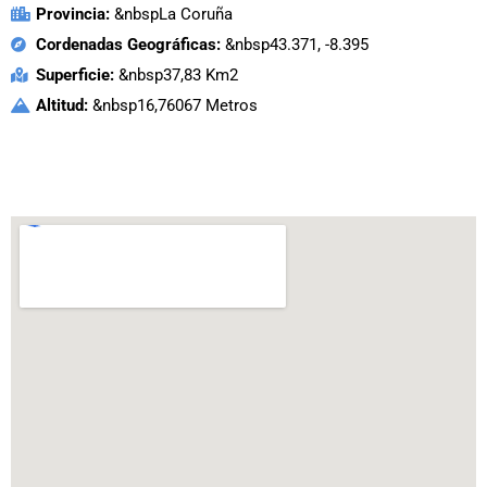
Provincia:
&nbspLa Coruña
Cordenadas Geográficas:
&nbsp43.371, -8.395
Superficie:
&nbsp37,83 Km2
Altitud:
&nbsp16,76067 Metros