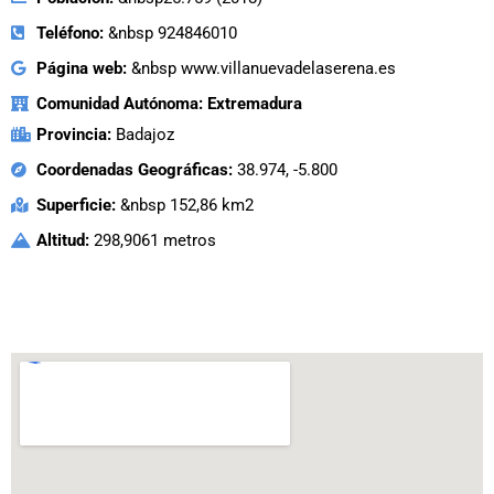
Teléfono:
&nbsp 924846010
Página web:
&nbsp www.villanuevadelaserena.es
Comunidad Autónoma: Extremadura
Provincia:
Badajoz
Coordenadas Geográficas:
38.974, -5.800
Superficie:
&nbsp 152,86 km2
Altitud:
298,9061 metros