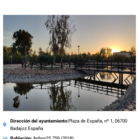
Dirección del ayuntamiento:
Plaza de España, nº 1, 06700
Badajoz España
Población:
&nbsp25.759 (2018)