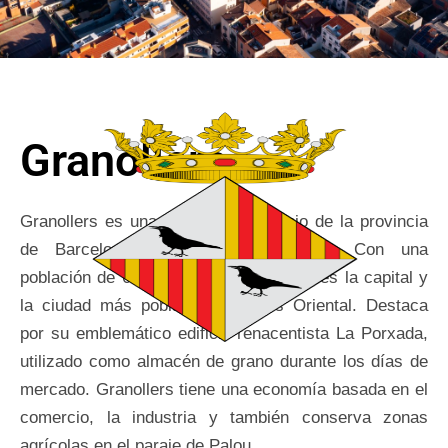
Granollers
Granollers es una ciudad y municipio de la provincia
de Barcelona, en Cataluña, España. Con una
población de 61,983 habitantes (2022), es la capital y
la ciudad más poblada del Vallés Oriental. Destaca
por su emblemático edificio renacentista La Porxada,
utilizado como almacén de grano durante los días de
mercado. Granollers tiene una economía basada en el
comercio, la industria y también conserva zonas
agrícolas en el paraje de Palou.