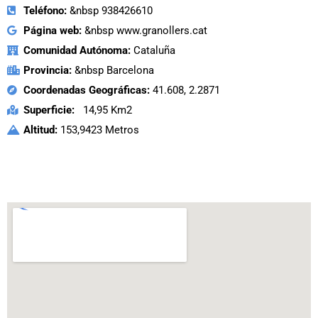
Teléfono:
&nbsp 938426610
Página web:
&nbsp www.granollers.cat
Comunidad Autónoma:
Cataluña
Provincia:
&nbsp Barcelona
Coordenadas Geográficas:
41.608, 2.2871
Superficie:
14,95 Km2
Altitud:
153,9423 Metros