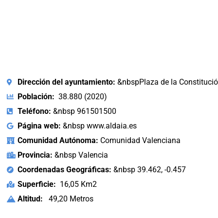
Dirección del ayuntamiento:
&nbspPlaza de la Constitució
Población:
38.880 (2020)
Teléfono:
&nbsp 961501500
Página web:
&nbsp www.aldaia.es
Comunidad Autónoma:
Comunidad Valenciana
Provincia:
&nbsp Valencia
Coordenadas Geográficas:
&nbsp 39.462, -0.457
Superficie:
16,05 Km2
Altitud:
49,20 Metros