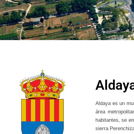
Alday
Aldaya es un mun
área metropolit
habitantes, se en
sierra Perenchiz