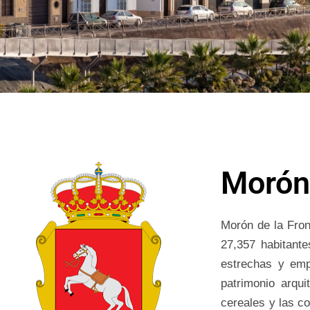
Morón 
Morón de la Fron
27,357 habitante
estrechas y emp
patrimonio arqui
cereales y las co