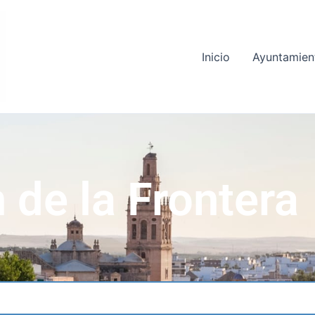
Inicio
Ayuntamien
 de la Frontera