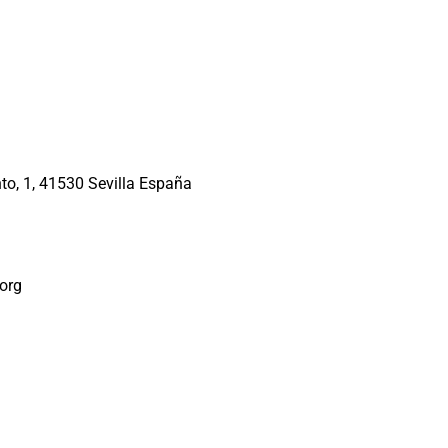
to, 1, 41530 Sevilla España
org