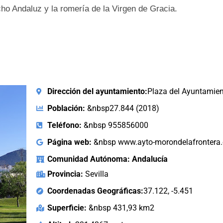
o Andaluz y la romería de la Virgen de Gracia.
Dirección del ayuntamiento:
Plaza del Ayuntamien
Población:
&nbsp27.844 (2018)
Teléfono:
&nbsp 955856000
Página web:
&nbsp www.ayto-morondelafrontera.
Comunidad Autónoma: Andalucía
Provincia:
Sevilla
Coordenadas Geográficas:
37.122, -5.451
Superficie:
&nbsp 431,93 km2