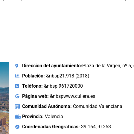
Dirección del ayuntamiento:
Plaza de la Virgen, nº 5
Población:
&nbsp21.918 (2018)
Teléfono:
&nbsp 961720000
Página web:
&nbspwww.cullera.es
Comunidad Autónoma:
Comunidad Valenciana
Provincia:
Valencia
Coordenadas Geográficas:
39.164, -0.253