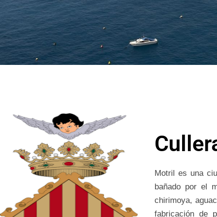
Culler
Motril es una ci
bañado por el m
chirimoya, aguaca
fabricación de 