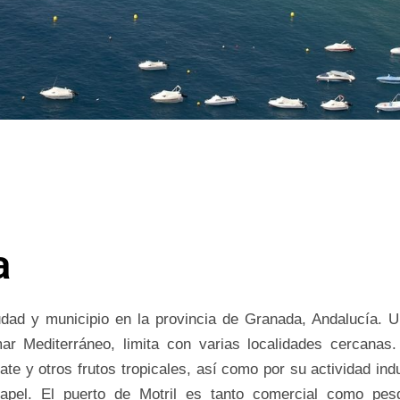
a
udad y municipio en la provincia de Granada, Andalucía. 
ar Mediterráneo, limita con varias localidades cercanas
te y otros frutos tropicales, así como por su actividad indu
papel. El puerto de Motril es tanto comercial como pes