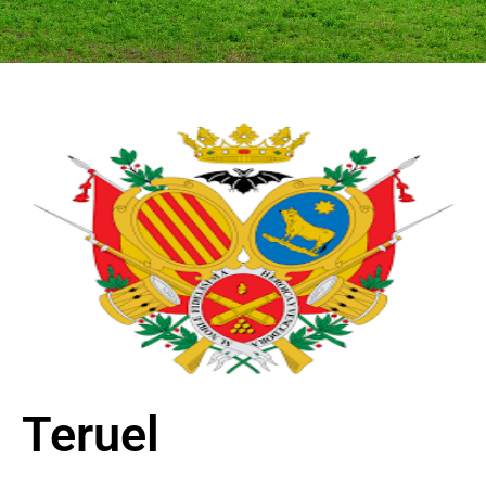
Teruel