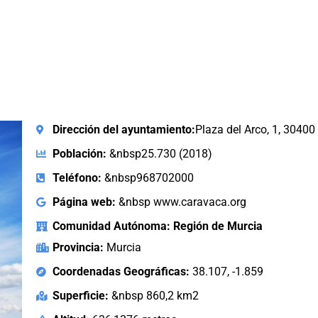
Dirección del ayuntamiento:
Plaza del Arco, 1, 3040
Población:
&nbsp25.730 (2018)
Teléfono:
&nbsp968702000
Página web:
&nbsp www.caravaca.org
Comunidad Autónoma: Región de Murcia
Provincia:
Murcia
Coordenadas Geográficas:
38.107, -1.859
Superficie:
&nbsp 860,2 km2