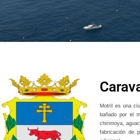
Carava
Motril es una ci
bañado por el m
chirimoya, aguaca
fabricación de 