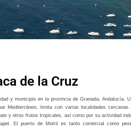
ca de la Cruz
udad y municipio en la provincia de Granada, Andalucía. 
ar Mediterráneo, limita con varias localidades cercanas
te y otros frutos tropicales, así como por su actividad indu
papel. El puerto de Motril es tanto comercial como pes