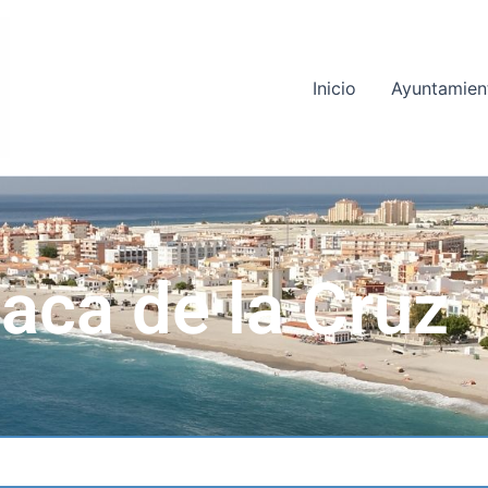
Inicio
Ayuntamien
aca de la Cruz